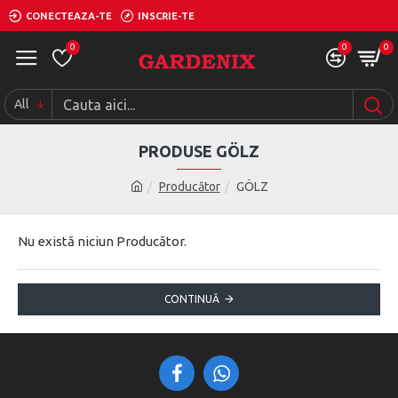
CONECTEAZA-TE
INSCRIE-TE
0
0
0
All
PRODUSE GÖLZ
Producător
GÖLZ
Nu există niciun Producător.
CONTINUĂ