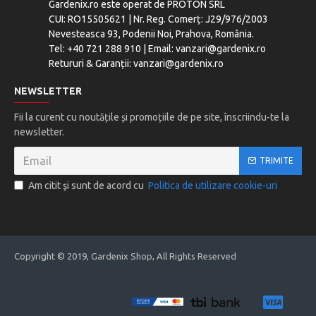
Gardenix.ro este operat de PROTON SRL
CUI: RO15505621 | Nr. Reg. Comerț: J29/976/2003
Nevesteasca 93, Podenii Noi, Prahova, România.
Tel: +40 721 288 910 | Email: vanzari@gardenix.ro
Retururi & Garanții: vanzari@gardenix.ro
NEWSLETTER
Fii la curent cu noutățile și promoțiile de pe site, înscriindu-te la
newsletter.
TRIMITE
Am citit şi sunt de acord cu
Politica de utilizare cookie-uri
Copyright © 2019, Gardenix Shop, All Rights Reserved