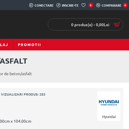
CONECTARE
INSCRIE-TE
0
COMPARARE
0
0 produs(e) - 0,00Lei
LAJ
PROMOTII
/ASFALT
or de beton/asfalt
VIZUALIZARI PRODUS: 283
Hyundai
.00cm x 104.00cm