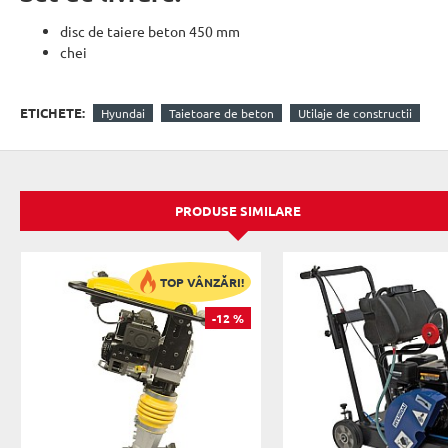
disc de taiere beton 450 mm
chei
ETICHETE:
Hyundai
Taietoare de beton
Utilaje de constructii
PRODUSE SIMILARE
TOP VÂNZĂRI!
-12 %