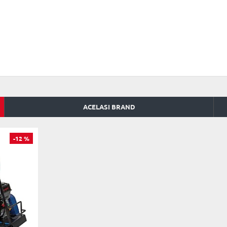
ACELASI BRAND
-12 %