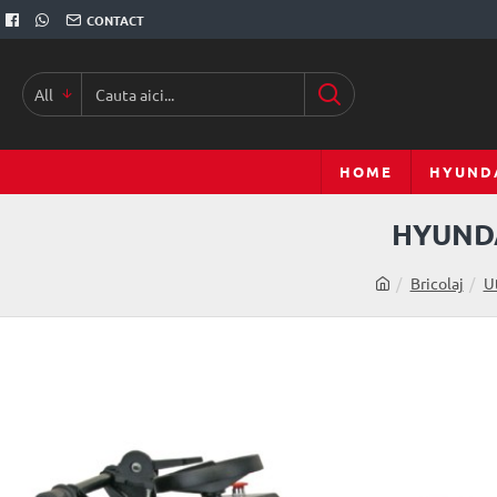
CONTACT
All
HOME
HYUND
HYUNDA
Bricolaj
Ut